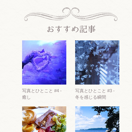
写真とひとこと #4 -
写真とひとこと #3 -
癒し
冬を感じる瞬間