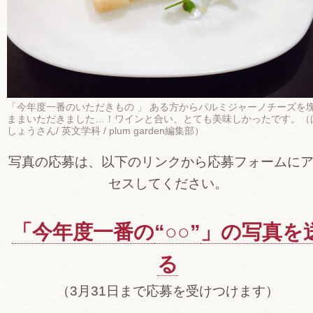
「今年度一番のいただきもの 」 ある方からパルミジャーノチーズを
ままいただきました…！ワインと合い、とても美味しかったです。（
しょうさん/ 英文学科 / plum garden編集部）
写真の応募は、以下のリンクから応募フォームに
セスしてください。
「今年度一番の
“○○”
」の写真を
る
（3月31日まで応募を受けつけます）