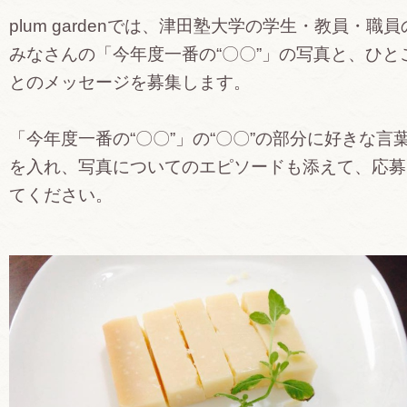
plum gardenでは、津田塾大学の学生・教員・職員
みなさんの「今年度一番の“〇〇”」の写真と、ひと
とのメッセージを募集します。
「今年度一番の“〇〇”」の“〇〇”の部分に好きな言
を入れ、写真についてのエピソードも添えて、応募
てください。