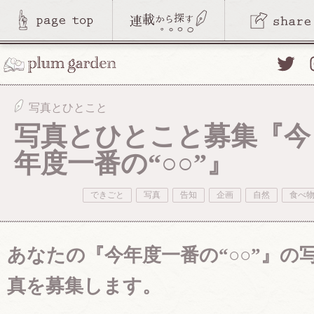
Twitte
写真とひとこと
写真とひとこと募集『今
年度一番の“○○”』
できごと
写真
告知
企画
自然
食べ
あなたの『今年度一番の“○○”』の
真を募集します。