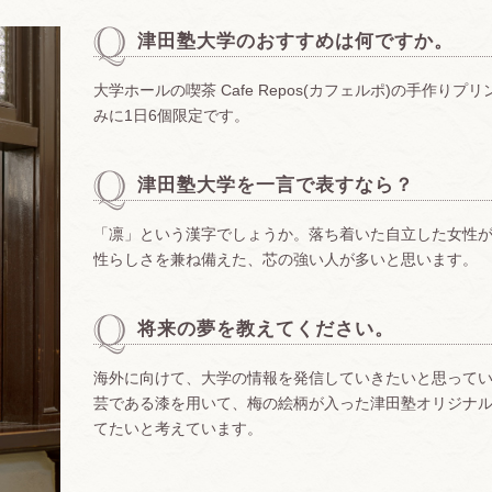
津田塾大学のおすすめは何ですか。
大学ホールの喫茶 Cafe Repos(カフェルポ)の手作りプ
みに1日6個限定です。
津田塾大学を一言で表すなら？
「凛」という漢字でしょうか。落ち着いた自立した女性
性らしさを兼ね備えた、芯の強い人が多いと思います
将来の夢を教えてください。
海外に向けて、大学の情報を発信していきたいと思って
芸である漆を用いて、梅の絵柄が入った津田塾オリジナ
てたいと考えています。