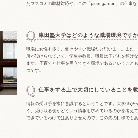
たマスコミの取材対応や、この「plum garden」の仕
津田塾大学はどのような職場環境です
職場に女性も多く、働きやすい職場だと思います。また
所が設けられていて、学生や教員、職員は子どもを預け
ます。子育てと仕事を両立できる環境であるということ
つです。
仕事をする上で大切にしていることを
情報の受け手を常に意識するということです。大学側が
く、受け取る側がどういう情報を求めているのかを考え
できているわけではありませんので、この先の目標でも