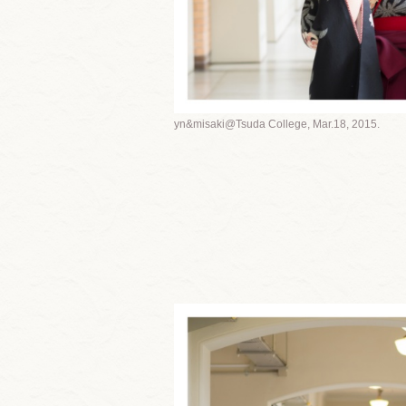
yn&misaki@Tsuda College, Mar.18, 2015.