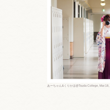
あーちゃん&くりかほ@Tsuda College, Mar.18, 