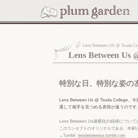
Lens Between US @ Tsuda Co
Lens Between Us
特別な日、特別な姿の
Lens Between Us @ Tsud
通して相手を見つめる表情が違うのです
Lens Between Us連載化の経緯につい
このコンセプトのオリジナルである、本家Lens
→Tumblr:
lensbetweenus.tumblr.com