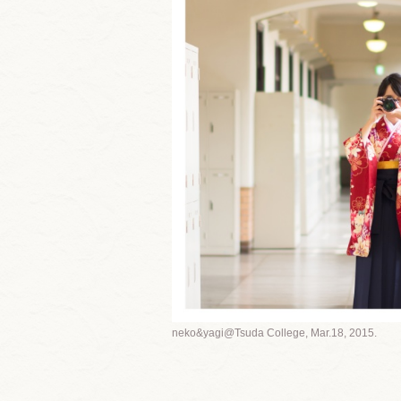
neko&yagi@Tsuda College, Mar.18, 2015.