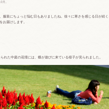
0月。
り、服装にちょっと悩む日もありましたね。徐々に寒さを感じる日が続
子をお届けします。
えられた中庭の花壇には、蝶が遊びに来ている様子が見られました。