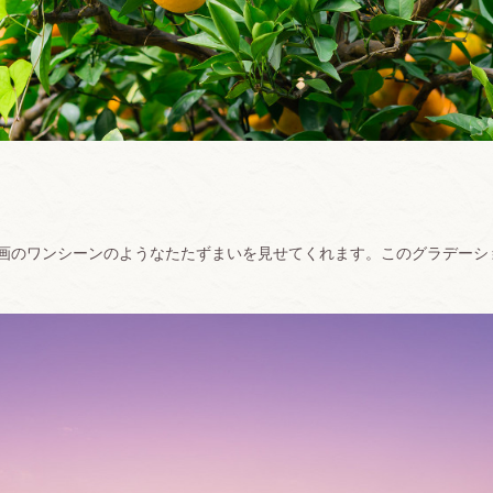
画のワンシーンのようなたたずまいを見せてくれます。このグラデーシ