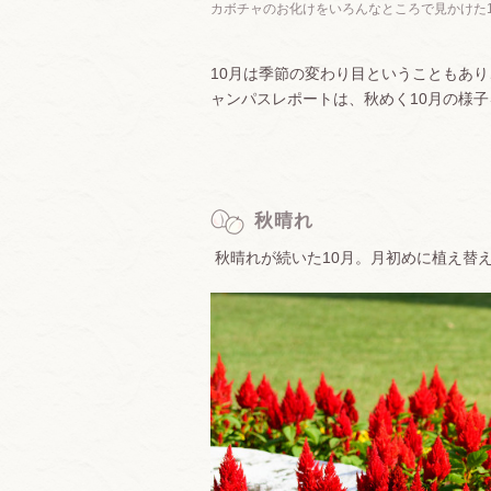
カボチャのお化けをいろんなところで見かけた1
10月は季節の変わり目ということもあ
ャンパスレポートは、秋めく10月の様
秋晴れ
秋晴れが続いた10月。月初めに植え替