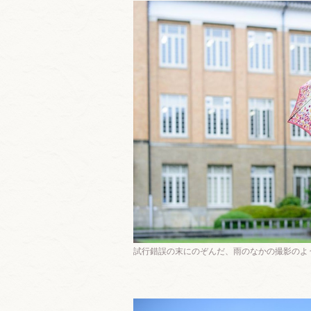
試行錯誤の末にのぞんだ、雨のなかの撮影のよ