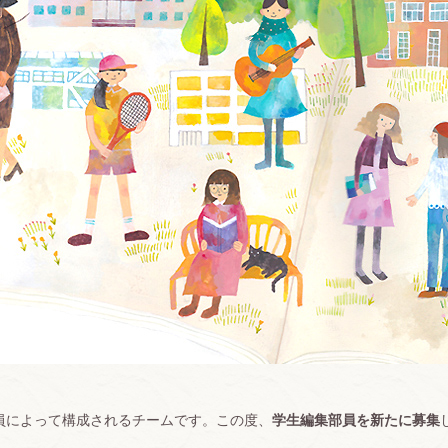
員・職員によって構成されるチームです。この度、
学生編集部員を新たに募集