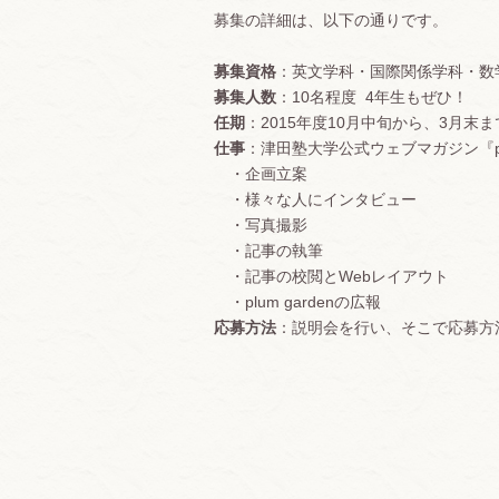
募集の詳細は、以下の通りです。
募集資格
：英文学科・国際関係学科・数
募集人数
：10名程度 4年生もぜひ！
任期
：2015年度10月中旬から、3月末
仕事
：津田塾大学公式ウェブマガジン『p
・企画立案
・様々な人にインタビュー
・写真撮影
・記事の執筆
・記事の校閲とWebレイアウト
・plum gardenの広報
応募方法
：説明会を行い、そこで応募方