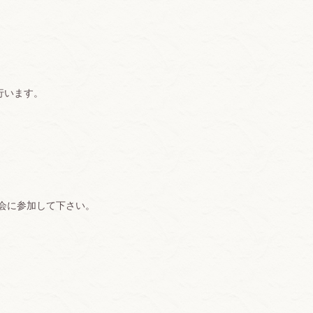
行います。
会に参加して下さい。