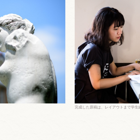
完成した原稿は、レイアウトまで学生
。