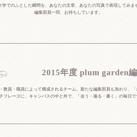
大学でのふとした瞬間を、あなたの文章、あなたの写真で表現してみま
編集部員一同、お待ちしています。
2015年度 plum garde
・教員・職員によって構成されるチーム。新たな編集部員も加わり、「
チフレーズに、キャンパスの中と外で、「会う・撮る・書く」の毎日で