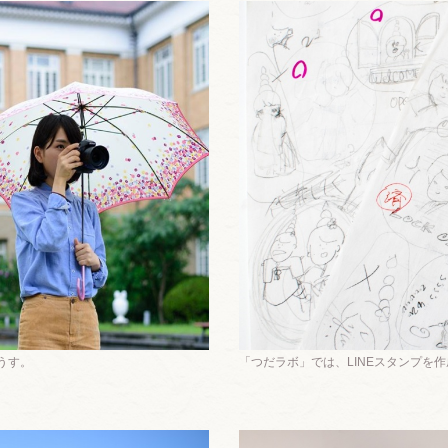
うす。
「つだラボ」では、LINEスタンプを