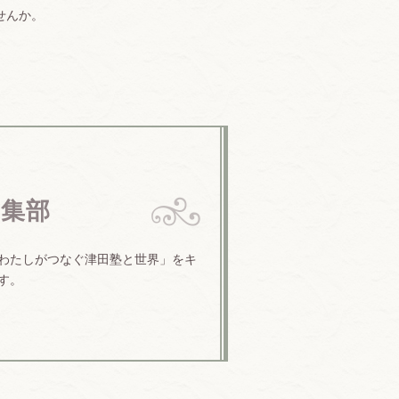
せんか。
n編集部
わたしがつなぐ津田塾と世界」をキ
す。