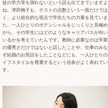
徒の学力等を測れないという話も出てきていますよ
ね。津田梅子も、テストの点数という一面だけでは
く、より総合的な視点で学生たちの力量を見ていま
た。一人ひとりのポテンシャルをじっくりと見極め
がら、その学生にはどのようなキャリアパスが向い
いるかを考えていたんです。教師に必要なのは学業
の優秀さだけではないと話したことや、仕事のみな
ず結婚のお世話をしたことなどにも、一人ひとりの
イフスタイルを尊重するという信条がよく表れてい
す。