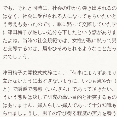
でも、それと同時に、社会の中から弾き出されるの
はなく、社会に受容される人になってもらいたいと
う考えもあったのです。親に黙って交際していた学
に津田梅子が厳しい処分を下したという話がありま
たよね。当時の社会規範では、女性が親に黙って男
と交際するのは、眉をひそめられるようなことだっ
のでしょう。
津田梅子の開校式式辞にも、「何事によらずあまり
立たないように出すぎないように、いつも淑やか（
と）で謙遜で慇懃（いんぎん）であって頂きたい。
ういう態度は決して研究の高い目的と衝突するもの
はありません。婦人らしい婦人であって十分知識も
られましょうし、男子の学び得る程度の実力を養う