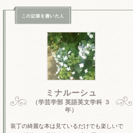
ミナルーシュ
（学芸学部 英語英文学科 ３
年）
装丁の綺麗な本は見ているだけでも楽しいで