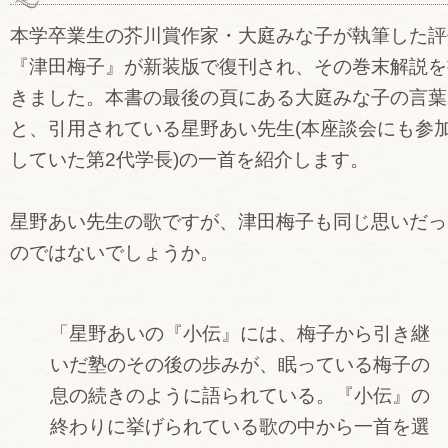
本学卒業生の芥川賞作家・大庭みな子が執筆した評
『津田梅子』が新装版で復刊され、その巻末解説を
きました。本書の最後の頁にある大庭みな子の言葉
と、引用されている星野あい先生(本座談会にも参
していた第2代学長)の一首を紹介します。
星野あい先生の歌ですが、津田梅子も同じ思いだっ
のではないでしょうか。
「星野あいの『小伝』には、梅子から引き継
いだ塾のその後の歩みが、眠っている梅子の
息の続きのように語られている。『小伝』の
終わりに挙げられている歌の中から一首を選