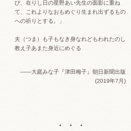
び、在りし日の星野あい先生の面影に重ね
て、これよりなおもめぐり生まれ出ずるもの
への祈りとする。」
夫（つま）も子もなき身なれどもわれたのし
教え子あまた身近にめぐる
——大庭みな子『津田梅子』朝日新聞出版
(2019年7月)
• • •