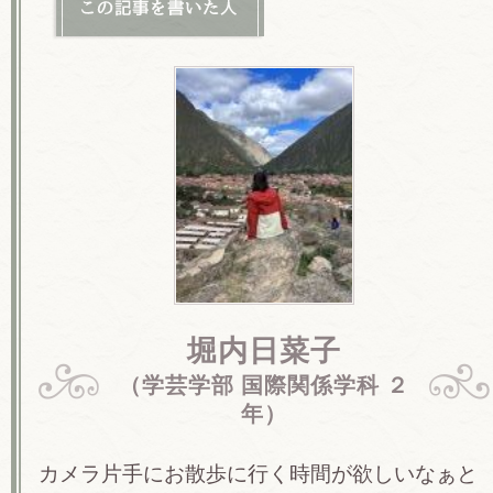
堀内日菜子
（学芸学部 国際関係学科 ２
年）
カメラ片手にお散歩に行く時間が欲しいなぁと