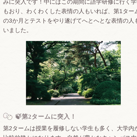
みに突入です！中にはこの期間に語学研修に行く学
もおり、わくわくした表情の人もいれば、第1ター
の3か月とテストをやり遂げてへとへとな表情の人
いました。
🍃第2タームに突入！
第2タームは授業を履修しない学生も多く、大学内