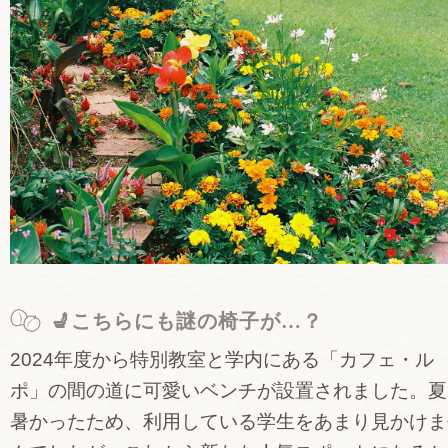
💺こちらにも謎の椅子が…？
2024年度から特別教室と学内にある「カフェ・ル
ポ」の間の道に可愛いベンチが設置されました。夏
暑かったため、利用している学生をあまり見かけま