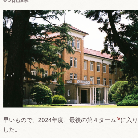
※
早いもので、2024年度、最後の第４ターム
に入り
した。