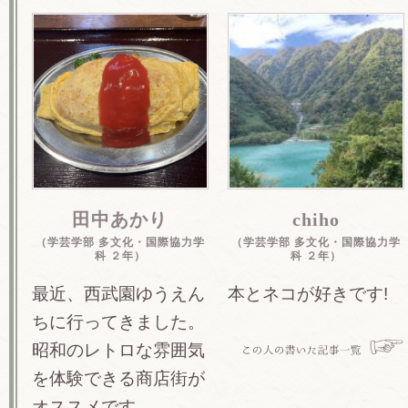
田中あかり
chiho
（学芸学部 多文化・国際協力学
（学芸学部 多文化・国際協力学
科 ２年）
科 ２年）
最近、西武園ゆうえん
本とネコが好きです!
ちに行ってきました。
昭和のレトロな雰囲気
を体験できる商店街が
オススメです。