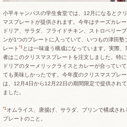
小平キャンパスの学生食堂では、12月になるとク
マスプレートが提供されます。今年はチーズカレー
ドリア、サラダ、フライドチキン、ストロベリープ
ンが1つのプレートに入っていて、いつもの津田塾
*1
レート
とは一味違う構成になっています。実際、
者はこのクリスマスプレートを注文しました。特に
ドリアのターメリックライスとカレーが合っていて
ても美味しかったです。今年度のクリスマスプレー
は、12月4日から12月22日の期間限定で提供され
ました。
*1
オムライス、唐揚げ、サラダ、プリンで構成され
プレートのこと。