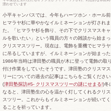
漂わせています
小平キャンパスでは、今年もハーツホン・ホール前
ヒマラヤ杉に華やかなイルミネーションが灯されま
た。「ヒマラヤ杉を飾り、その下でクリスマスキャ
ルを歌いたい」という職員の方々の雑談から始まっ
クリスマスツリー。現在は、電飾を重機でヒマラヤ
に吊るしていますが、イルミネーションが始まった
1986年当時は津田塾の職員が木に登って電飾の取
付け作業をしていたそうです。津田塾のクリスマス
リーについての過去の記事はこちらをご覧ください
(
津田塾探訪#5- クリスマスツリーの謎にせまる!
)冬
なると、津田塾生の心を温かく灯してくれるクリス
スツリー。これからもイルミネーションが続いてく
ることを祈っています。