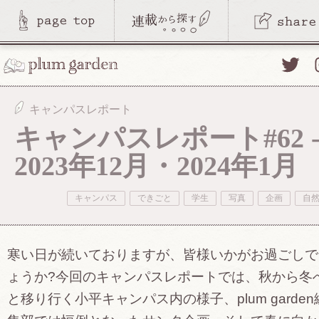
Twitte
キャンパスレポート
キャンパスレポート#62 
2023年12月・2024年1月
キャンパス
できごと
学生
写真
企画
自
寒い日が続いておりますが、皆様いかがお過ごしで
ょうか?今回のキャンパスレポートでは、秋から冬
と移り行く小平キャンパス内の様子、plum garden