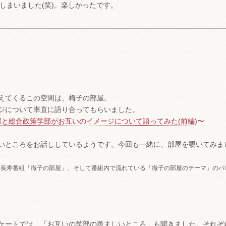
しまいました(笑)。楽しかったです。
えてくるこの空間は、梅子の部屋。
ジについて率直に語り合ってもらいました。
学芸学部と総合政策学部がお互いのイメージについて語ってみた(前編)〜
いところをお話ししているようです。今回も一緒に、部屋を覗いてみま
いる長寿番組「徹子の部屋」、そして番組内で流れている「徹子の部屋のテーマ」のパ
ケートでは、「お互いの学部の羨ましいところ」も聞きました。それぞ