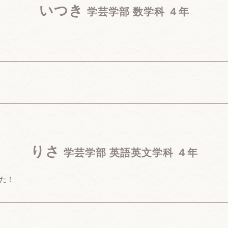
いつき
学芸学部 数学科 ４年
りさ
学芸学部 英語英文学科 ４年
た！