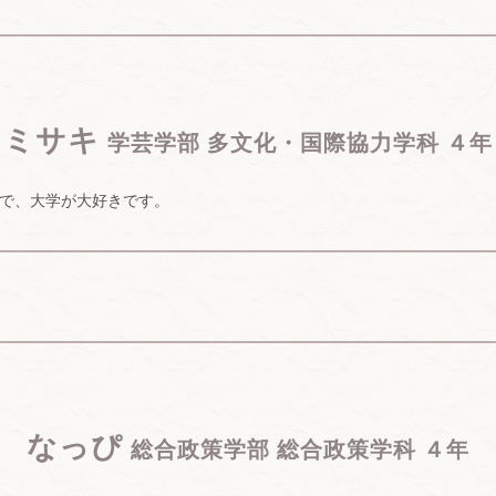
ミサキ
学芸学部 多文化・国際協力学科 ４年
で、大学が大好きです。
なっぴ
総合政策学部 総合政策学科 ４年