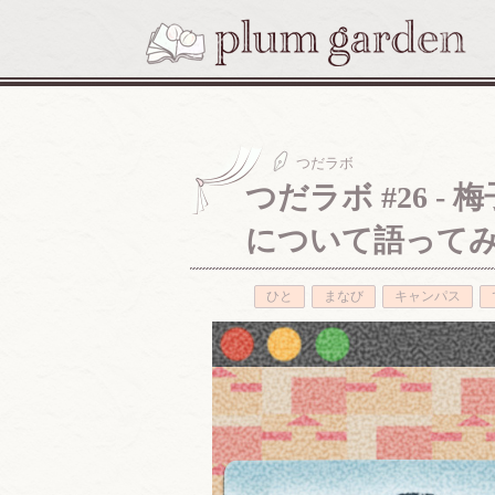
つだラボ
つだラボ #26 
について語ってみ
ひと
まなび
キャンパス