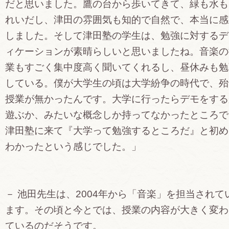
だと思いました。鷹の台から歩いてきて、緑も水も
れいだし、津田の雰囲気も知的で自然で、本当に感
しました。そして津田塾の学生は、勉強に対するデ
ィケーションが素晴らしいと思いましたね。音楽の
業もすごく集中度高く聞いてくれるし、昼休みも勉
している。僕が大学生の頃は大学紛争の時代で、殆
授業が無かったんです。大学に行ったらデモをする
遊ぶか、みたいな概念しか持ってなかったところで
津田塾に来て『大学って勉強するところだ』と初め
わかったという感じでした。」
－ 池田先生は、2004年から「音楽」を担当されて
ます。その頃と今とでは、授業の内容が大きく変わ
ているのだそうです。