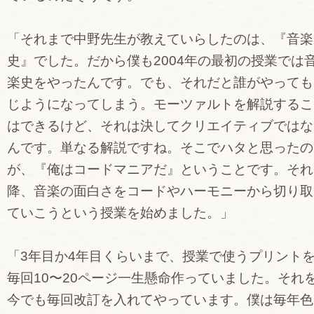
「それまで中野先生が教えていらしたのは、『音楽
史』でした。だから僕も2004年の最初の授業では
楽史をやったんです。でも、それだと誰がやっても
じようになってしまう。モーツァルトを解説するこ
はできるけど、それは決してクリエイティブではな
んです。単なる解説ですね。そこでハタと思ったの
が、『俺はコードマニアだ』ということです。それ
降、音楽の面白さをコードやハーモニーから切り取
ていこうという授業を始めました。」
「3年目か4年目くらいまで、授業で使うプリント
毎回10〜20ページ一生懸命作っていました。それ
今でも毎回改訂を入れてやっています。僕は毎年色