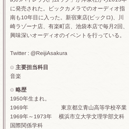
に発売された。ビックカメラでのオーディオ指
南も10年目に入った。新宿東店(ビックロ)、川
崎ラゾーナ店、有楽町店、池袋本店で毎月2回、
興味深いオーディオのイベントを行っている。
Twitter : @ReijiAsakura
主要担当科目
音楽
略歴
1950年生まれ。
1969年 東京都立青山高等学校卒業
1969年～1973年 横浜市立大学文理学部文科
国際関係学科