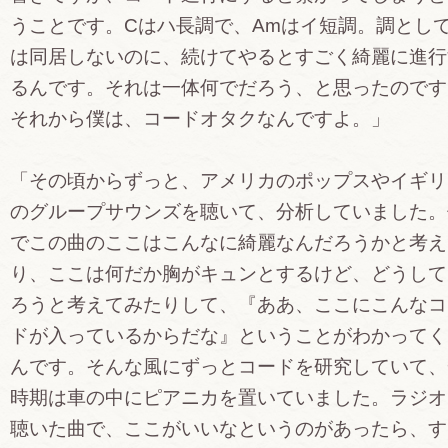
うことです。Cはハ長調で、Amはイ短調。調とし
は同居しないのに、続けてやるとすごく綺麗に進行
るんです。それは一体何でだろう、と思ったのです
それから僕は、コードオタクなんですよ。」
「その頃からずっと、アメリカのポップスやイギリ
のグループサウンズを聴いて、分析していました。
でこの曲のここはこんなに綺麗なんだろうかと考え
り、ここは何だか胸がキュンとするけど、どうして
ろうと考えてみたりして、『ああ、ここにこんなコ
ドが入っているからだな』ということがわかってく
んです。そんな風にずっとコードを研究していて、
時期は車の中にピアニカを置いていました。ラジオ
聴いた曲で、ここがいいなというのがあったら、す