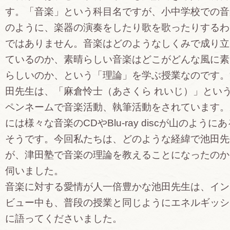
す。「音楽」という科目名ですが、小中学校での音
のように、楽器の演奏をしたり歌を歌ったりするわ
ではありません。音楽はどのようなしくみで成り立
ているのか、素晴らしい音楽はどこがどんな風に素
らしいのか、という「理論」を学ぶ授業なのです。
田先生は、「麻倉怜士（あさくら れいじ）」とい
ペンネームで音楽活動、執筆活動をされています。
には様々な音楽のCDやBlu-ray discが山のようにあ
そうです。今回私たちは、どのような経緯で池田先
が、津田塾で音楽の理論を教えることになったのか
伺いました。
音楽に対する愛情が人一倍豊かな池田先生は、イン
ビュー中も、普段の授業と同じようにエネルギッシ
に語ってくださいました。