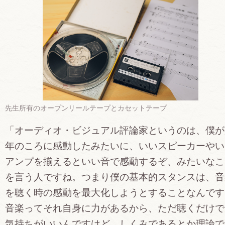
先生所有のオープンリールテープとカセットテープ
「オーディオ・ビジュアル評論家というのは、僕が
年のころに感動したみたいに、いいスピーカーやい
アンプを揃えるといい音で感動するぞ、みたいなこ
を言う人ですね。つまり僕の基本的スタンスは、音
を聴く時の感動を最大化しようとすることなんです
音楽ってそれ自身に力があるから、ただ聴くだけで
気持ちがいいんですけど、しくみであるとか理論で