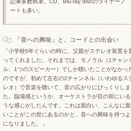
記事多数執筆。CD、Blu-ray discのライナーノ
ートも多い。
「音への興味」と、コードとの出会い
「小学校5年ぐらいの時に、父親がステレオ装置を
ってくれました。それまでは、モノラル（1チャン
ル、1つのスピーカー）でしか聴いたことがなかっ
のですが、初めて左右の2チャンネル（いわゆるス
レオ）で音楽を聴いて、音の広がりにびっくりしま
た。臨場感というか、オーケストラが目の前にいる
うな感じがしたんです。これは面白い、こんなに面
いことがこの世にあるのかと、音への興味を持つよ
になりました。」