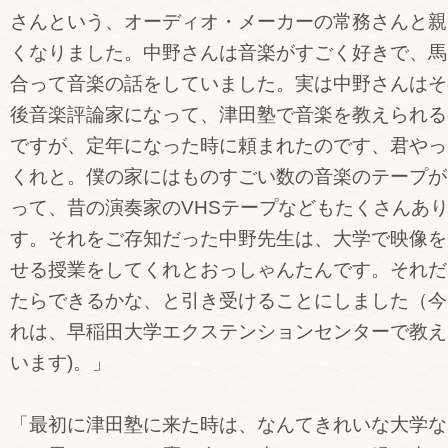
さんという、オーディオ・メーカーの常務さんと親
くなりました。中野さんは音楽がすごく好きで、馬
合って音楽の話をしていました。実は中野さんはそ
後音楽評論家になって、津田塾で音楽を教えられる
ですが、定年になった時に頼まれたのです、君やっ
くれと。僕の家にはものすごい数の音楽のテープが
って、昔の演奏家のVHSテープなどもたくさんあ
す。それをご存知だった中野先生は、大学で映像を
せる授業をしてくれとおっしゃんたんです。それだ
たらできるかな、と引き受けることにしました（今
れは、早稲田大学エクステンションセンターで教え
います)。」
「最初に津田塾に来た時は、なんてきれいな大学な