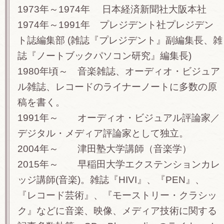
1973年～1974年 日本経済新聞社大阪本社
1974年～1991年 プレジデント社プレジデン
ト誌編集部 (雑誌『プレジデント』副編集長、雑
誌『ノートブックパソコン研究』編集長)
1980年頃～ 音楽雑誌、オーディオ・ビジュア
ル雑誌、レコードのライナーノートに多数の原
稿を書く。
1991年～ オーディオ・ビジュアル評論家／
デジタル・メディア評論家として独立。
2004年～ 津田塾大学講師（音楽学）
2015年～ 早稲田大学エクステンションカレ
ッジ講師(音楽)。雑誌『HIVI』、『PEN』、
『レコード芸術』、『モーストリー・クラシッ
ク』などに音楽、映像、メディア技術に関する