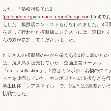
また、「塾祭特集その2」
(
pg.tsuda.ac.jp/campus_report/mogi_con.html
)で
えした、模擬店コンテストも行なわれました。3日
を通して行われた模擬店コンテストには、連日たく
んの方が参加してくださいました。
たくさんの模擬店の中から栄えある1位に輝いたの
は、焼き鳥を販売していた、企画運営サークル
「smile collection」。2位はカンボジア名物のクイ
ィオを販売していた、カンボジアへの支援などを行
学生団体「レアスマイル」で、1位とは2票差とい
接戦でした。