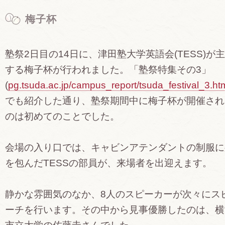
梅子杯
塾祭2日目の14日に、津田塾大学英語会(TESS)が
する梅子杯が行われました。「塾祭特集その3」
(
pg.tsuda.ac.jp/campus_report/tsuda_festival_3.ht
でも紹介した通り、塾祭期間中に梅子杯が開催され
のは初めてのことでした。
会場の入り口では、キャビンアテンダントの制服に
を包んだTESSの部員が、来場者を出迎えます。
静かな雰囲気のなか、8人のスピーカーが次々にス
ーチを行います。その中から見事優勝したのは、横