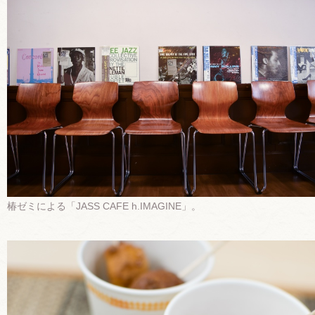
椿ゼミによる「JASS CAFE h.IMAGINE」。