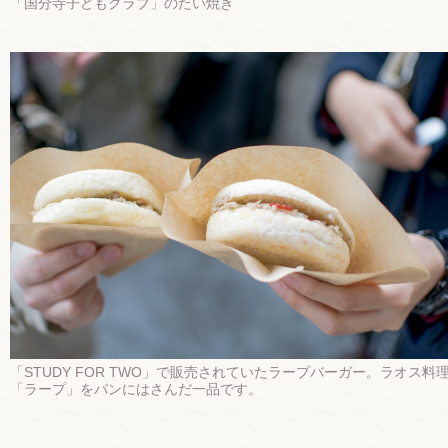
「国分寺子どもクラブ」のたい焼き
「STUDY FOR TWO」で販売されていたラープバーガー。ラオス料
「ラープ」をパンにはさんだ一品です。