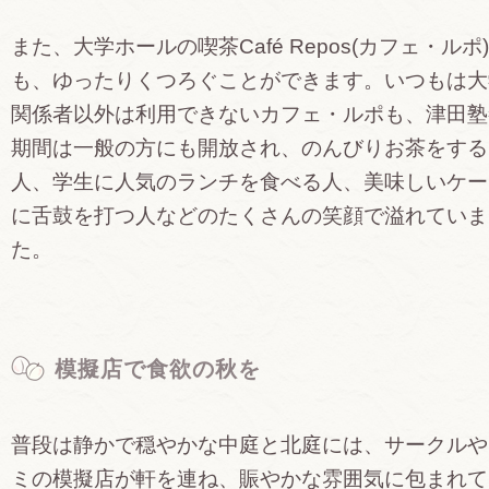
また、大学ホールの喫茶Café Repos(カフェ・ルポ
も、ゆったりくつろぐことができます。いつもは大
関係者以外は利用できないカフェ・ルポも、津田塾
期間は一般の方にも開放され、のんびりお茶をする
人、学生に人気のランチを食べる人、美味しいケー
に舌鼓を打つ人などのたくさんの笑顔で溢れていま
た。
模擬店で食欲の秋を
普段は静かで穏やかな中庭と北庭には、サークルや
ミの模擬店が軒を連ね、賑やかな雰囲気に包まれて