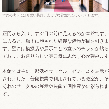
本館の廊下には可愛い装飾。楽しげな雰囲気にわくわくします。
正門から入り、すぐ目の前に見えるのが本館です。
に入ると、廊下に施された綺麗な装飾が目を引きま
す。壁には模擬店や展示などの宣伝のチラシが貼ら
ており、お祭りらしい雰囲気に思わず心が弾みます
本館では主に、部活やサークル、ゼミによる展示が
されました。普段授業で利用されている教室が、そ
ぞれのサークルの展示や装飾で個性豊かに彩られま
す。