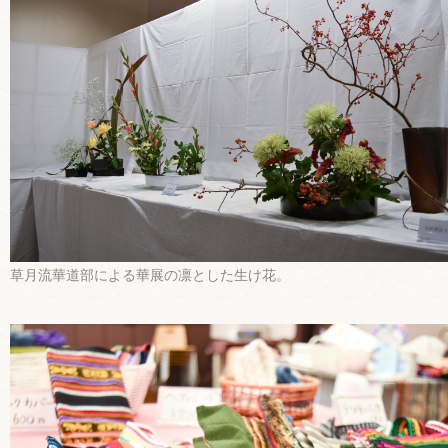
草月流華道部による華展の凛とした生け花。