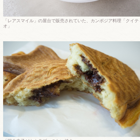
「レアスマイル」の屋台で販売されていた、カンボジア料理「クイテ
オ」