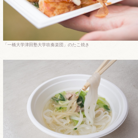
「一橋大学津田塾大学吹奏楽団」のたこ焼き