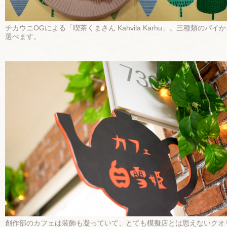
チカウニOGによる「喫茶くまさん Kahvila Karhu」。三種類のパイ
選べます。
創作部のカフェは装飾も凝っていて、とても模擬店とは思えないクオ