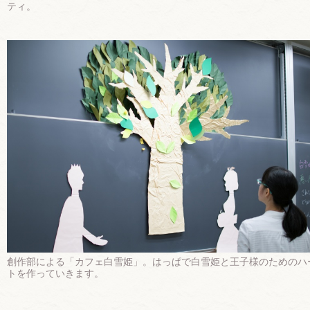
ティ。
創作部による「カフェ白雪姫」。はっぱで白雪姫と王子様のためのハ
トを作っていきます。