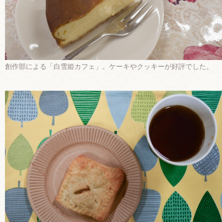
創作部による「白雪姫カフェ」。ケーキやクッキーが好評でした。