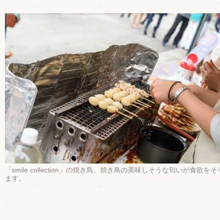
「smile collection」の焼き鳥。焼き鳥の美味しそうな匂いが食欲を
ます。