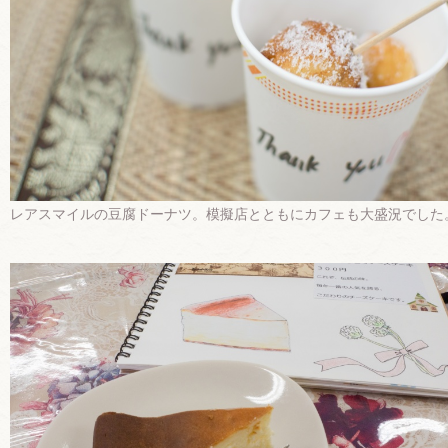
レアスマイルの豆腐ドーナツ。模擬店とともにカフェも大盛況でした