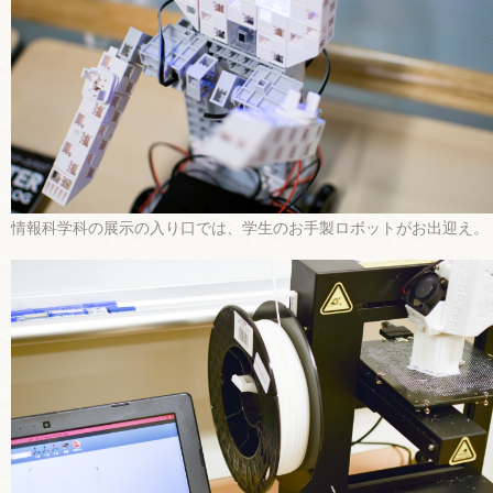
情報科学科の展示の入り口では、学生のお手製ロボットがお出迎え。