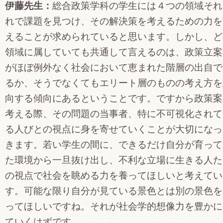
伊藤先生：
総合政策学科の学生には４つの領域それ
れで課題を見つけ、その解決策を考えるための力を
えることが求められていると思います。しかし、ど
領域に属していても共通して言えるのは、政策立案
がほぼ例外なく社会において恵まれた階層の出自で
るか、そうでなくてもエリート層のものの考え方を
向する傾向にあるということです。ですから政策案
考える際、その問題の当事者、特に不可視化されて
る人びとの視点に身を寄せていくことが大切になっ
きます。若い学生の間に、できるだけ自分が育って
た環境から一旦抜け出し、不利な立場に生きる人た
の視点で社会を眺める力を養ってほしいと考えてい
す。可能な限り自分が見ている景色とは別の景色を
ってほしいですね。それが社会学的想像力を豊かに
ていくはずです。