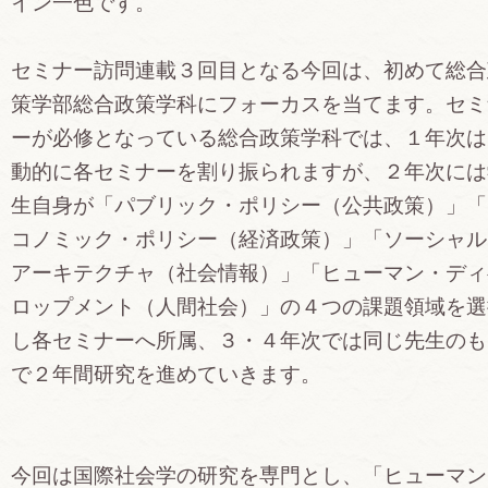
イン一色です。
セミナー訪問連載３回目となる今回は、初めて総合
策学部総合政策学科にフォーカスを当てます。セミ
ーが必修となっている総合政策学科では、１年次は
動的に各セミナーを割り振られますが、２年次には
生自身が「パブリック・ポリシー（公共政策）」「
コノミック・ポリシー（経済政策）」「ソーシャル
アーキテクチャ（社会情報）」「ヒューマン・ディ
ロップメント（人間社会）」の４つの課題領域を選
し各セミナーへ所属、３・４年次では同じ先生のも
で２年間研究を進めていきます。
今回は国際社会学の研究を専門とし、「ヒューマン