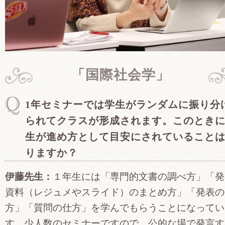
「国際社会学」
1年セミナーでは学生がランダムに振り分
られてクラスが形成されます。このとき
生が進め方として目安にされていること
りますか？
伊藤先生：
１年生には「専門的文書の調べ方」「発
資料（レジュメやスライド）のまとめ方」「発表の
方」「質問の仕方」を学んでもらうことになってい
す。少人数のセミナーですので、公的な場で発言す