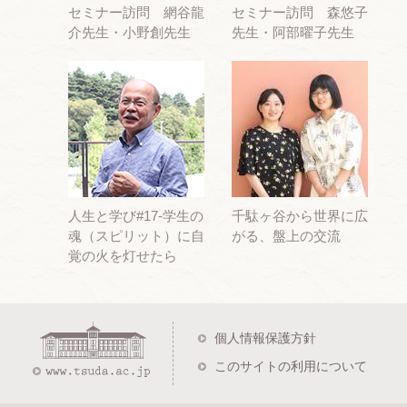
セミナー訪問 網谷龍
セミナー訪問 森悠子
介先生・小野創先生
先生・阿部曜子先生
人生と学び#17-学生の
千駄ヶ谷から世界に広
魂（スピリット）に自
がる、盤上の交流
覚の火を灯せたら
個人情報保護方針
このサイトの利用について