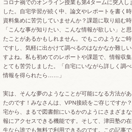
コロナ禍でのオンライン授業も第4タームに突入し
した。自宅学習が続く中、論文やレポートを書く時
資料集めに苦労していませんか？課題に取り組む時
「こんな事が知りたい、こんな情報が欲しい」と思
たことがあるかもしれません。でもこのようなご時
ですし、気軽に出かけて調べるのはなかなか難しい
すよね。私も初めてのレポートや課題で、情報収集
とても苦労しました。「自宅にいながら詳しく調べ
情報を得られたら……」
実は、そんな夢のようなことが可能になる方法があ
たのです！みなさんは、VPN接続をご存じですか
宅から、まるで図書館にいるかのようにさまざまな
報にアクセスできる機能です。そして、津田塾の在
生なら誰でも無料で利用できるのです。この記事で