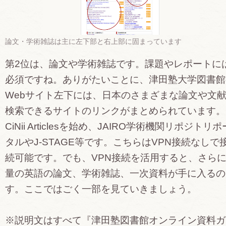
論文・学術雑誌は主に左下部と右上部に固まっています
第2位は、論文や学術雑誌です。課題やレポートに
必須ですね。ありがたいことに、津田塾大学図書館
Webサイト左下には、日本のさまざまな論文や文
検索できるサイトのリンクがまとめられています。
CiNii Articlesを始め、JAIRO学術機関リポジトリポ
タルやJ-STAGE等です。こちらはVPN接続なしで
続可能です。でも、VPN接続を活用すると、さら
量の英語の論文、学術雑誌、一次資料が手に入るの
す。ここではごく一部を見ていきましょう。
※説明文はすべて『津田塾図書館オンライン資料ガ