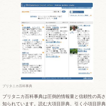
ブリタニカ百科事典
ブリタニカ百科事典は圧倒的情報量と信頼性の高さ
知られています。読む大項目辞典、引く小項目辞典