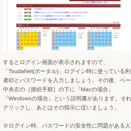
するとログイン画面が表示されますので、
「TsudaNet(ポータル)」ログイン時に使っている
者IDとパスワードを入力しましょう。その後、ペー
中央左の［接続手順］の下に『Macの場合』
『Windowsの場合』という説明書があります。そ
クリックし、あとはその指示に従いましょう。
※ログイン時、パスワードの安全性に問題がある人