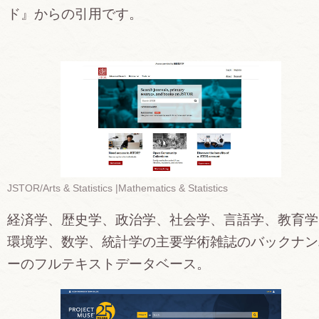
ド』からの引用です。
JSTOR/Arts & Statistics |Mathematics & Statistics
経済学、歴史学、政治学、社会学、言語学、教育学
環境学、数学、統計学の主要学術雑誌のバックナン
ーのフルテキストデータベース。