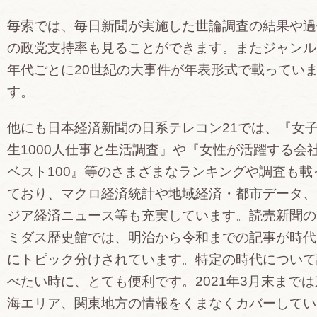
毎索では、毎日新聞が実施した世論調査の結果や過
の政党支持率も見ることができます。またジャンル
年代ごとに20世紀の大事件が年表形式で載ってい
す。
他にも日本経済新聞の日系テレコン21では、『女
生1000人仕事と生活調査』や『女性が活躍する会
ベスト100』等のさまざまなランキングや調査も載
ており、マクロ経済統計や地域経済・都市データ、
ジア経済ニュース等も充実しています。読売新聞の
ミダス歴史館では、明治から令和までの記事が時代
にトピック分けされています。特定の時代について
べたい時に、とても便利です。2021年3月末までは
海エリア、関東地方の情報をくまなくカバーしてい