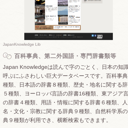
JapanKnowledge Lib
百科事典、第二外国語・専門辞書類等
Japan Knowledgeは読んで字のごとく、日本の知
呼ぶにふさわしい巨大データベースです。百科事典
種類、日本語の辞書８種類、歴史・地名に関する辞
５種類、ヨーロッパ言語の辞書16種類、東アジア
の辞書４種類、用語・情報に関する辞書６種類、人
名・文化・宗教に関する辞典９種類、自然科学系の
典９種類が利用でき、横断検索もできます。