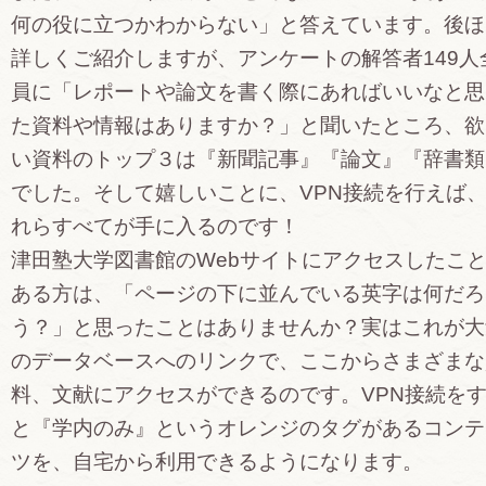
何の役に立つかわからない」と答えています。後ほ
詳しくご紹介しますが、アンケートの解答者149人
員に「レポートや論文を書く際にあればいいなと思
た資料や情報はありますか？」と聞いたところ、欲
い資料のトップ３は『新聞記事』『論文』『辞書類
でした。そして嬉しいことに、VPN接続を行えば
れらすべてが手に入るのです！
津田塾大学図書館のWebサイトにアクセスしたこ
ある方は、「ページの下に並んでいる英字は何だろ
う？」と思ったことはありませんか？実はこれが大
のデータベースへのリンクで、ここからさまざまな
料、文献にアクセスができるのです。VPN接続を
と『学内のみ』というオレンジのタグがあるコンテ
ツを、自宅から利用できるようになります。