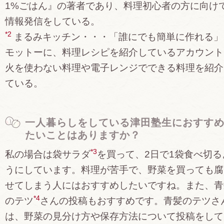
1%ごはん』の著者であり、料理初心者の方に向け
情報発信をしている。
*2
まるみキッチン・・・「誰にでも簡単に作れる」
モットーに、料理レシピを紹介しているアカウント
火を使わない料理や電子レンジでできる料理を紹介
ている。
一人暮らしをしている津田塾生におすす
たいことはありますか？
*3
私の場合は袋サラダ
を買って、2日で1袋食べ切る
うにしています。料理が苦手で、野菜を買っても腐
せてしまう人にはおすすめしたいですね。また、青
*4
のテツ
さんの投稿もおすすめです。青髪のテツさ
は、野菜の見分け方や保存方法について投稿をして