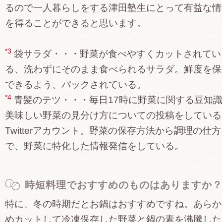
るので一人暮らしをする津田塾生にとって有益な情
を得ることができると思います。
*3
袋サラダ・・・野菜が食べやすくカットされてい
る、洗わずにそのまま食べられるサラダ。鮮度を保
できるよう、パックされている。
*4
青髪のテツ・・・毎日17時に野菜に関する豆知
美味しい野菜の見分け方についての投稿をしている
Twitterアカウント。野菜の保存方法から調理の仕
で、野菜に特化した情報発信をしている。
時短料理でおすすめのものはありますか
特に、冬の時期だとお鍋はおすすめですね。あらか
めカットして冷凍保存した野菜と鍋の素を沸騰した