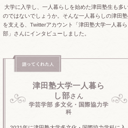
大学に入学し、一人暮らしを始めた津田塾生も多
のではないでしょうか。そんな一人暮らしの津田塾
を支える、Twitterアカウント「津田塾大学一人暮
部」さんにインタビューしました。
津田塾大学一人暮ら
し部
さん
学芸学部 多文化・国際協力学
科
2021年に津田塾大学多文化・国際協力学科に入