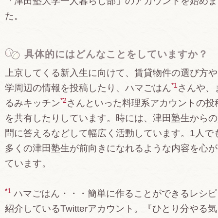
「津田塾大学一人暮らし部」のアカウントを始めま
た。
具体的にはどんなことをしていますか？
上京してくる新入生に向けて、賃貸物件の選び方や
*1
学周辺の情報を投稿したり、ハマごはん
さんや、
*2
るみキッチン
さんといった料理系アカウントの投
を共有したりしています。時には、津田塾生からの
問に答えるなどして幅広く活動しています。1人で
多くの津田塾生が前向きになれるような内容を心が
ています。
*1
ハマごはん・・・簡単に作ることができるレシピ
紹介しているTwitterアカウント。『ひとり分やる気