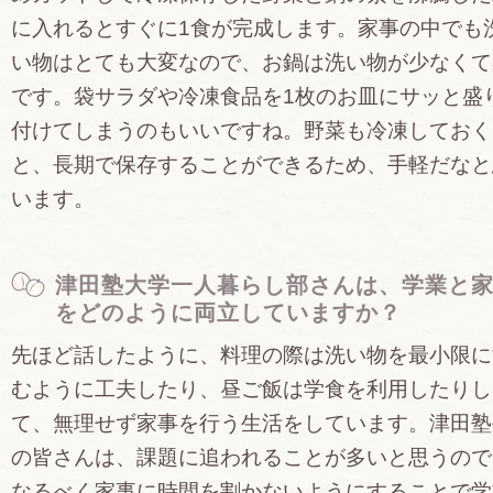
に入れるとすぐに1食が完成します。家事の中でも
い物はとても大変なので、お鍋は洗い物が少なくて
です。袋サラダや冷凍食品を1枚のお皿にサッと盛
付けてしまうのもいいですね。野菜も冷凍しておく
と、長期で保存することができるため、手軽だなと
います。
津田塾大学一人暮らし部さんは、学業と
をどのように両立していますか？
先ほど話したように、料理の際は洗い物を最小限に
むように工夫したり、昼ご飯は学食を利用したりし
て、無理せず家事を行う生活をしています。津田塾
の皆さんは、課題に追われることが多いと思うので
なるべく家事に時間を割かないようにすることで学