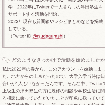
学。2022年にTwitterで一人暮らしの津田塾生を
サポートする活動を開始。
2023年現在も質問箱やレシピまとめなどを掲載
している。
（Twitter ID
@tsudagurashi
）
どのようなきっかけで活動を始めました
私は2022年の春から、このアカウントを始動しま
た。地方からの上京だったので、大学入学当時は知
合いが1人もいなかったんです。そんな中、Twitter
上級生の津田塾生の方に履修の相談や学校生活に関
る相談に乗っていただいたことが印象に残っていて